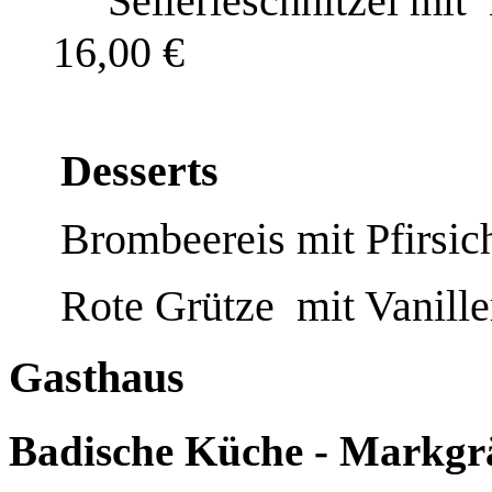
Sellerieschnitzel
mit
16,00 €
Desserts
Brombeereis mit Pfirsi
Rote Grütze
mit Vanill
Gasthaus
Badische Küche - Markgr