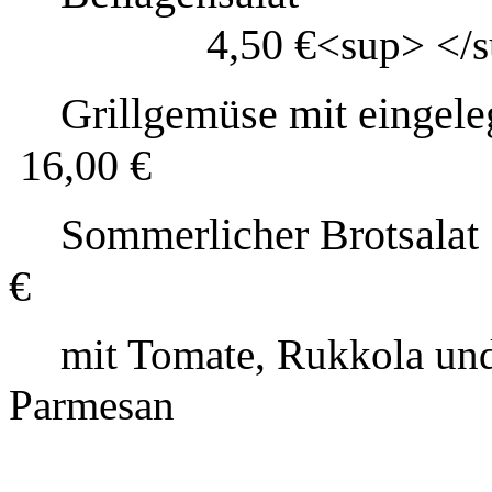
4,50 €
<sup>
</
Grillgemüse mit eingel
16,00 €
Sommerlicher Brotsalat
€
mit Tomate, Rukkola un
Parmesan