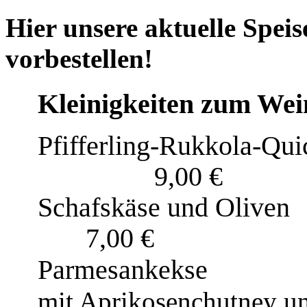
Hier unsere aktuelle Spei
vorbestellen!
Kleinigkeiten zum Wei
Pfifferling-Rukkola-Qui
9,00 €
Schafskäse und Oliven
7,00 €
Parmesankekse
mit Aprikosenchutney
un