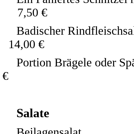
7,50 €
Badischer Rindfleischsa
14,00 €
Portion Brägele oder Sp
€
Salate
Beilagensalat