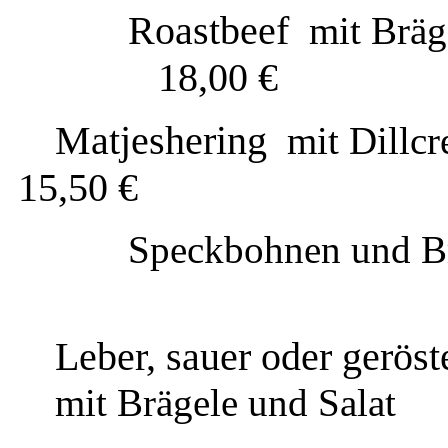
Roastbeef
mit Bräg
18,00 €
Matjeshering
mit Dillc
15,50 €
Speckbohnen und B
Leber, sauer oder geröst
mit Brägele und Salat